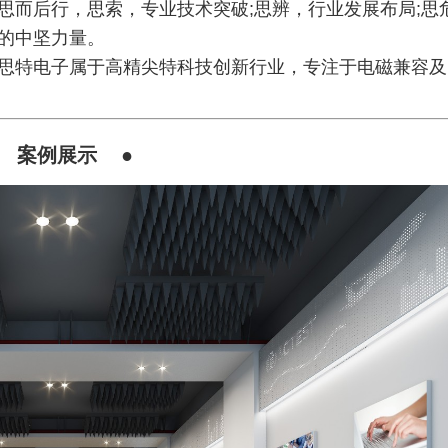
思而后行，思索，专业技术突破
;思辨，行业发展布局;思
的中坚力量。
思特电子属于高精尖特科技创新行业，专注于电磁兼容及
●
案例展示
●