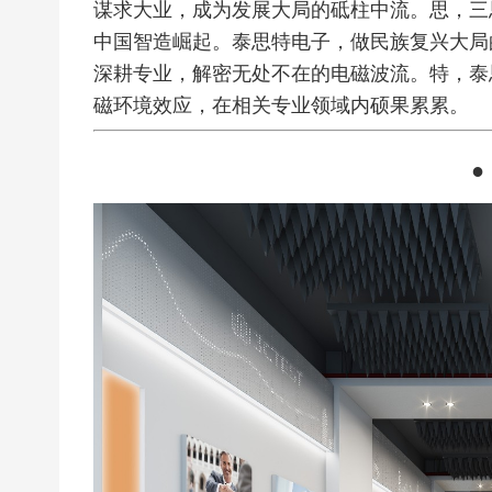
谋求大业，成为发展大局的砥柱中流。
思，三
中国智造崛起。泰思特电子，做民族复兴大局
深耕专业，解密无处不在的电磁波流。
特，泰
磁环境效应，在相关专业领域内硕果累累。