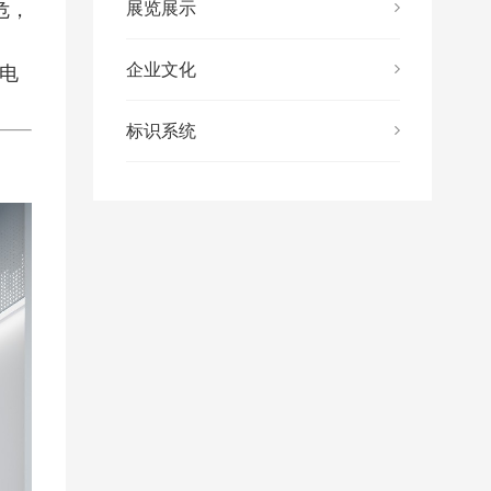
展览展示
危，
企业文化
电
标识系统