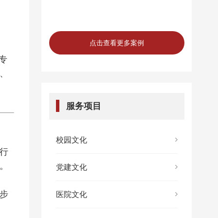
点击查看更多案例
专
、
服务项目
校园文化
行
升。
党建文化
步
医院文化