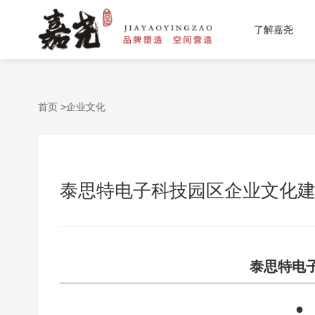
了解嘉尧
首页 >
企业文化
泰思特电子科技园区企业文化
泰思特电
●