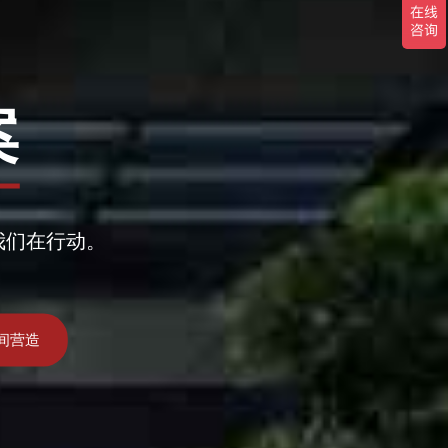
案
我们在行动。
间营造