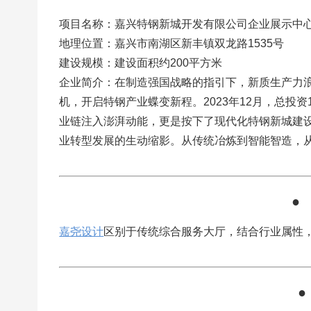
项目名称：嘉兴特钢新城开发有限公司企业展示中
地理位置：嘉兴市南湖区新丰镇双龙路1535号
建设规模：建设面积约200平方米
企业简介：在制造强国战略的指引下，新质生产力
机，开启特钢产业蝶变新程。2023年12月，总投
业链注入澎湃动能，更是按下了现代化特钢新城建
业转型发展的生动缩影。从传统冶炼到智能智造，
●
嘉尧设计
区别
于传统综合服务大厅，结合行业属性