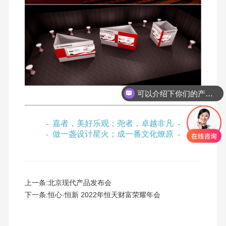
可以介绍下你们的产品么
- 嘉者，美好乐观；尧者，卓越非凡 -
- 做一盏设计星火；成一番文化燎原 -
上一条:
北京现代产品发布会
下一条:
恒心·恒新 2022年恒天财富荣耀年会