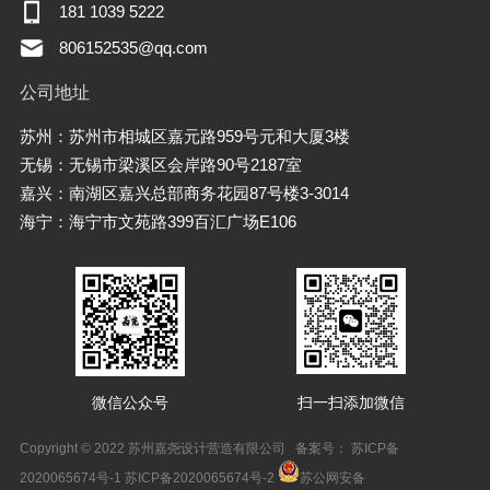
181 1039 5222
806152535@qq.com
公司地址
苏州：苏州市相城区嘉元路959号元和大厦3楼
无锡：无锡市梁溪区会岸路90号2187室
嘉兴：南湖区嘉兴总部商务花园87号楼3-3014
海宁：海宁市文苑路399百汇广场E106
微信公众号
扫一扫添加微信
Copyright © 2022 苏州嘉尧设计营造有限公司 备案号：
苏ICP备
2020065674号-1 苏ICP备2020065674号-2
苏公网安备