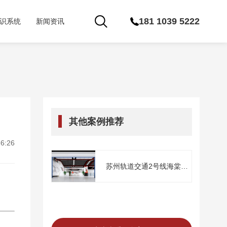
181 1039 5222
识系统
新闻资讯
其他案例推荐
6:26
苏州轨道交通2号线海棠服
务驿站