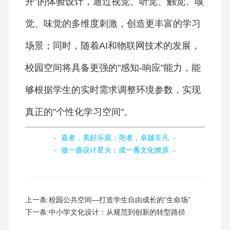
开"的体验设计，通过视觉、听觉、触觉、嗅
觉、味觉的多维度刺激，创造更丰富的学习
场景；同时，随着AI和物联网技术的发展，
校园空间将具备更强的"感知-响应"能力，能
够根据学生的实时需求调整环境参数，实现
真正的"个性化学习空间"。
- 嘉者，美好乐观；尧者，卓越非凡 -
- 做一盏设计星火；成一番文化燎原 -
上一条:
校园公共空间—打造学生自由成长的“生命场”
下一条:
中小学文化设计：从规范到创新的转型路径