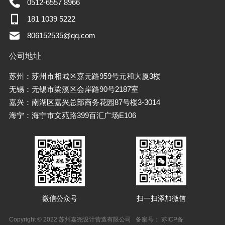
0512-6557 8966
181 1039 5222
806152535@qq.com
公司地址
苏州：苏州市相城区嘉元路959号元和大厦3楼
无锡：无锡市梁溪区会岸路90号2187室
嘉兴：南湖区嘉兴总部商务花园87号楼3-3014
海宁：海宁市文苑路399百汇广场E106
微信公众号
扫一扫添加微信
Copyright © 2022 苏州嘉尧设计营造有限公司 备案号：
苏ICP备