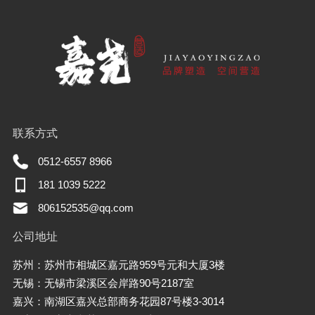
联系方式
0512-6557 8966
181 1039 5222
806152535@qq.com
公司地址
苏州：苏州市相城区嘉元路959号元和大厦3楼
无锡：无锡市梁溪区会岸路90号2187室
嘉兴：南湖区嘉兴总部商务花园87号楼3-3014