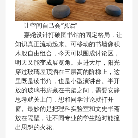
让空间自己会“说话”
嘉尧设计打破
图书馆
的固定格局，让
知识真正流动起来。可移动的书墙像积
木般自由组合，今天可以围成讨论区，
明天又能变成展览角。走进大厅，阳光
穿过玻璃屋顶洒在三层高的阶梯上，这
里既是读书角，也是小型演讲台。半开
放的玻璃书房藏在书架之间，需要安静
思考就关上门，想和同学讨论就打开
窗。最妙的是把理科实验室和文史书斋
放在隔壁，让不同专业的学生随时能撞
出思想的火花。