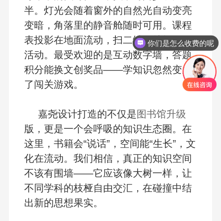
半。灯光会随着窗外的自然光自动变亮
变暗，角落里的静音舱随时可用。课程
表投影在地面流动，扫二维码就能预约
你们是怎么收费的呢
活动。最受欢迎的是互动数字墙，答题
积分能换文创奖品——学知识忽然变成
了闯关游戏。
嘉尧设计打造的不仅是
图书馆升级
版，更是一个会呼吸的知识生态圈。在
这里，书籍会“说话”，空间能“生长”，文
化在流动。我们相信，真正的知识空间
不该有围墙——它应该像大树一样，让
不同学科的枝桠自由交汇，在碰撞中结
出新的思想果实。