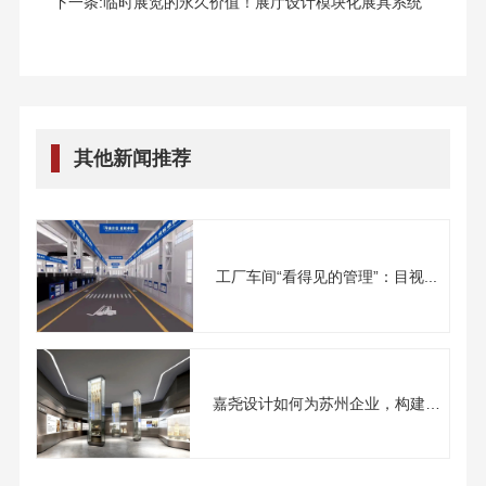
下一条:
临时展览的永久价值！展厅设计模块化展具系统
其他新闻推荐
工厂车间“看得见的管理”：目视...
嘉尧设计如何为苏州企业，构建
面...