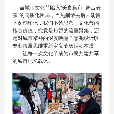
当
城市文化节
陷入“美食集市+舞台表
演”的同质化困局，当热闹散去后未能留
下深刻印记，我们不禁思考：文化节的
核心价值，究竟是短暂的流量聚集，还
是对城市精神的深度唤醒？嘉尧设计以
专业策展思维重新定义节庆活动本质
——让每一次文化节成为市民共建共享
的城市记忆载体。