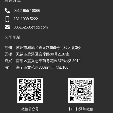
联系方式
0512-6557 8966
181 1039 5222
806152535@qq.com
公司地址
苏州：苏州市相城区嘉元路959号元和大厦3楼
无锡：无锡市梁溪区会岸路90号2187室
嘉兴：南湖区嘉兴总部商务花园87号楼3-3014
海宁：海宁市文苑路399百汇广场E106
微信公众号
扫一扫添加微信