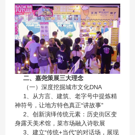
二、嘉尧策展三大理念
（一）深度挖掘城市文化DNA
1、从方言、建筑、老字号中提炼精
神符号，让地方特色真正“讲故事”
2、创新演绎传统元素：历史街区变
身露天美术馆，菜市场融入诗歌展
3、建立“传统+当代”的对话场，展现